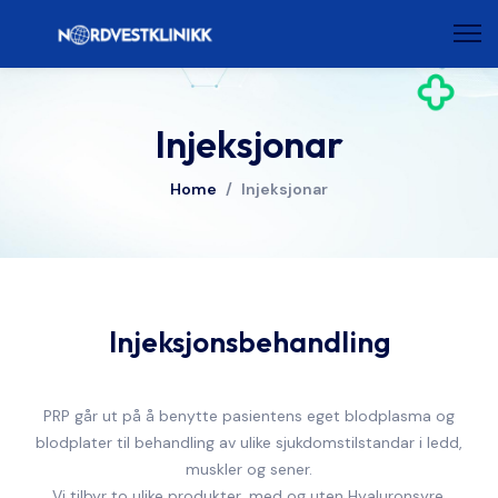
Injeksjonar
Home
/
Injeksjonar
Injeksjonsbehandling
PRP går ut på å benytte pasientens eget blodplasma og
blodplater til behandling av ulike sjukdomstilstandar i ledd,
muskler og sener.
Vi tilbyr to ulike produkter, med og uten Hyaluronsyre.