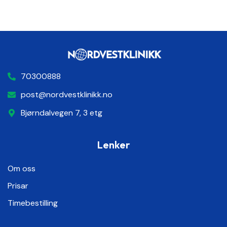
70300888
post@nordvestklinikk.no
Bjørndalvegen 7, 3 etg
Lenker
Om oss
Prisar
Timebestilling